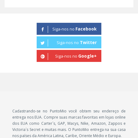
Facebook
Siga-nos no
Twitter
Siga-nos no
Google+
Siga-nos no
Cadastrando-se no PuntoMio você obtem seu endereço de
entrega nos EUA. Compre suas marcas favoritas em lojas online
dos EUA como Carter´s, GAP, Macys, Nike, Amazon, Zappos e
Victoria´s Secret e muitas mais. O PuntoMio entrega na sua casa
nos países da América Latina, Caribe, Oriente Médio e Europa.