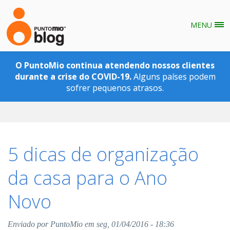
MENU
Pular para o conteúdo principal
O PuntoMio continua atendendo nossos clientes
durante a crise do COVID-19.
Alguns países podem
sofrer pequenos atrasos.
5 dicas de organização
da casa para o Ano
Novo
Enviado por
PuntoMio
em seg, 01/04/2016 - 18:36