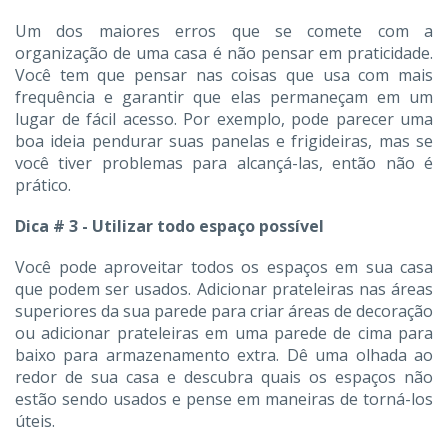
Um dos maiores erros que se comete com a
organização de uma casa é não pensar em praticidade.
Você tem que pensar nas coisas que usa com mais
frequência e garantir que elas permaneçam em um
lugar de fácil acesso. Por exemplo, pode parecer uma
boa ideia pendurar suas panelas e frigideiras, mas se
você tiver problemas para alcançá-las, então não é
prático.
Dica # 3 - Utilizar todo espaço possível
Você pode aproveitar todos os espaços em sua casa
que podem ser usados. Adicionar prateleiras nas áreas
superiores da sua parede para criar áreas de decoração
ou adicionar prateleiras em uma parede de cima para
baixo para armazenamento extra. Dê uma olhada ao
redor de sua casa e descubra quais os espaços não
estão sendo usados e pense em maneiras de torná-los
úteis.