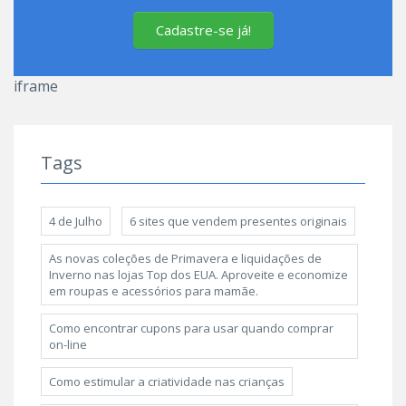
Cadastre-se já!
iframe
Tags
4 de Julho
6 sites que vendem presentes originais
As novas coleções de Primavera e liquidações de
Inverno nas lojas Top dos EUA. Aproveite e economize
em roupas e acessórios para mamãe.
Como encontrar cupons para usar quando comprar
on-line
Como estimular a criatividade nas crianças