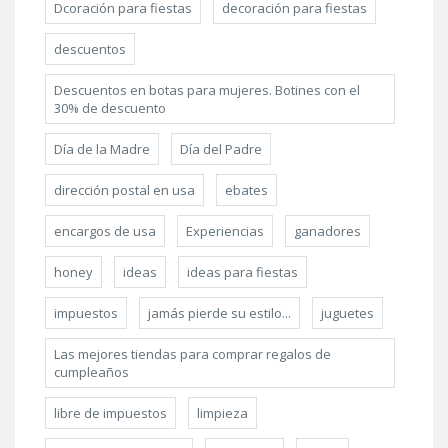
Dcoración para fiestas
decoración para fiestas
descuentos
Descuentos en botas para mujeres. Botines con el
30% de descuento
Día de la Madre
Día del Padre
dirección postal en usa
ebates
encargos de usa
Experiencias
ganadores
honey
ideas
ideas para fiestas
impuestos
jamás pierde su estilo...
juguetes
Las mejores tiendas para comprar regalos de
cumpleaños
libre de impuestos
limpieza