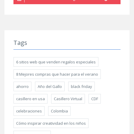
Tags
6 sitios web que venden regalos especiales
8 Mejores compras que hacer para el verano
ahorro
Año del Gallo
black friday
casillero en usa
Casillero Virtual
CDF
celebraciones
Colombia
Cómo inspirar creatividad en los niños