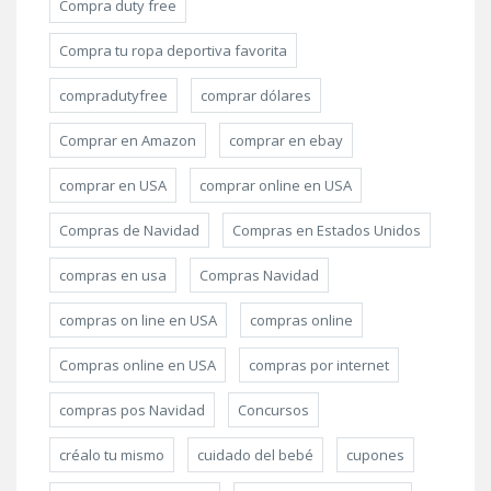
Compra duty free
Compra tu ropa deportiva favorita
compradutyfree
comprar dólares
Comprar en Amazon
comprar en ebay
comprar en USA
comprar online en USA
Compras de Navidad
Compras en Estados Unidos
compras en usa
Compras Navidad
compras on line en USA
compras online
Compras online en USA
compras por internet
compras pos Navidad
Concursos
créalo tu mismo
cuidado del bebé
cupones