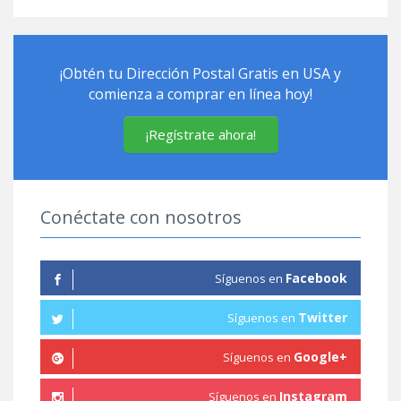
¡Obtén tu Dirección Postal Gratis en USA y
comienza a comprar en línea hoy!
¡Regístrate ahora!
Conéctate con nosotros
Facebook
Síguenos en
Twitter
Síguenos en
Google+
Síguenos en
Instagram
Síguenos en