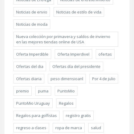
Noticias de envio
Noticias de estilo de vida
Noticias de moda
Nueva colección por primavera y saldos de invierno
en las mejores tiendas online de USA
Oferta Imperdible
Oferta Imperdivel
ofertas
Ofertas del dia
Ofertas día del presidente
Ofertas diaria
peso dimensioanl
Por 4 de julio
premio
puma
PuntoMio
PuntoMio Uruguay
Regalos
Regalos para golfistas
registro gratis
regreso a clases
ropa de marca
salud