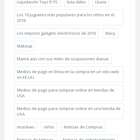
Liquidación Toys R YS
lista útiles
Lluvia
Los 10 juguetes más populares para los niños en el
2016
Los mejores gadgets electrónicos de 2016
Macy
Makeup
Mamá aún con sus miles de ocupaciones diarias
Medios de pago en línea en la compra en un sitio web
en EE.UU.
Medios de pago para comprar online en tiendas de
USA
Medios de pago para comprar online en una tienda de
USA
mundiais
niños
Noticias de Compras
Noticias de Entrega
Noticias de entretenimiento