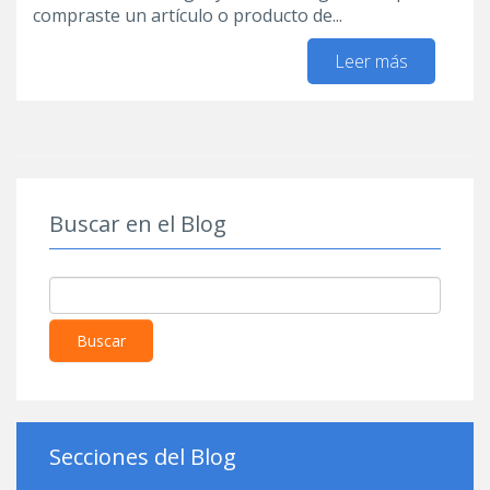
compraste un artículo o producto de...
Leer más
sobre
Envíos d
USA a
Uruguay,
libres de
peso
dimension
Buscar en el Blog
Buscar
Secciones del Blog